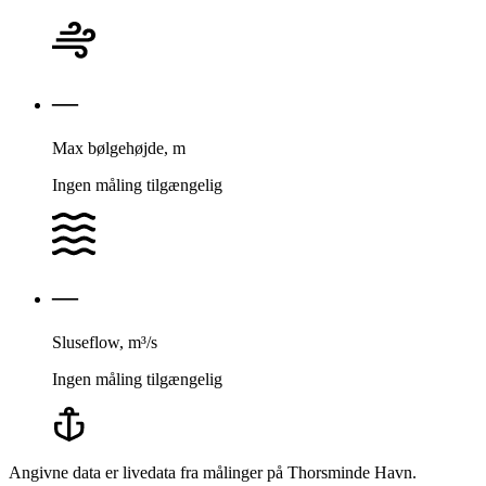
—
Max bølge­højde, m
Ingen måling tilgængelig
—
Sluseflow, m³/s
Ingen måling tilgængelig
Angivne data er livedata fra målinger på Thorsminde Havn.