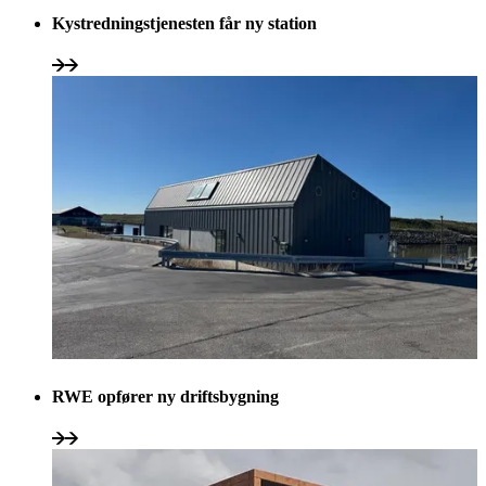
Kystredningstjenesten får ny station
RWE opfører ny driftsbygning