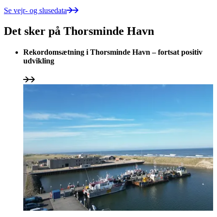
Se vejr- og slusedata
Det sker på Thorsminde Havn
Rekordomsætning i Thorsminde Havn – fortsat positiv
udvikling