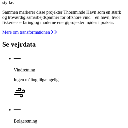
styrke.
Sammen markerer disse projekter Thorsminde Havn som en stærk
og troværdig samarbejdspartner for offshore vind – en havn, hvor
fiskeriets erfaring og moderne energiprojekter mødes i praksis.
Mere om transformationen
Se vejrdata
—
Vind­retning
Ingen måling tilgængelig
—
Bølge­retning