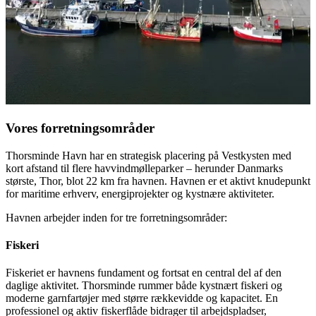
Vores forretningsområder
Thorsminde Havn har en strategisk placering på Vestkysten med
kort afstand til flere havvindmølleparker – herunder Danmarks
største, Thor, blot 22 km fra havnen. Havnen er et aktivt knudepunkt
for maritime erhverv, energiprojekter og kystnære aktiviteter.
Havnen arbejder inden for tre forretningsområder:
Fiskeri
Fiskeriet er havnens fundament og fortsat en central del af den
daglige aktivitet. Thorsminde rummer både kystnært fiskeri og
moderne garnfartøjer med større rækkevidde og kapacitet. En
professionel og aktiv fiskerflåde bidrager til arbejdspladser,