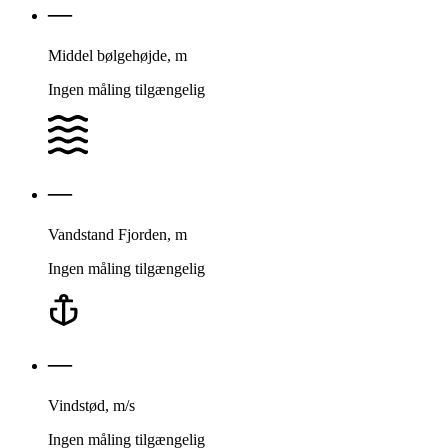
—
Middel bølge­højde, m
Ingen måling tilgængelig
—
Vands­tand Fjorden, m
Ingen måling tilgængelig
—
Vindstød, m/s
Ingen måling tilgængelig