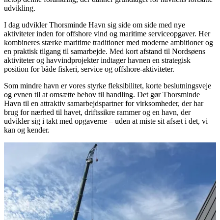
udvikling.
I dag udvikler Thorsminde Havn sig side om side med nye
aktiviteter inden for offshore vind og maritime serviceopgaver. Her
kombineres stærke maritime traditioner med moderne ambitioner og
en praktisk tilgang til samarbejde. Med kort afstand til Nordsøens
aktiviteter og havvindprojekter indtager havnen en strategisk
position for både fiskeri, service og offshore-aktiviteter.
Som mindre havn er vores styrke fleksibilitet, korte beslutningsveje
og evnen til at omsætte behov til handling. Det gør Thorsminde
Havn til en attraktiv samarbejdspartner for virksomheder, der har
brug for nærhed til havet, driftssikre rammer og en havn, der
udvikler sig i takt med opgaverne – uden at miste sit afsæt i det, vi
kan og kender.