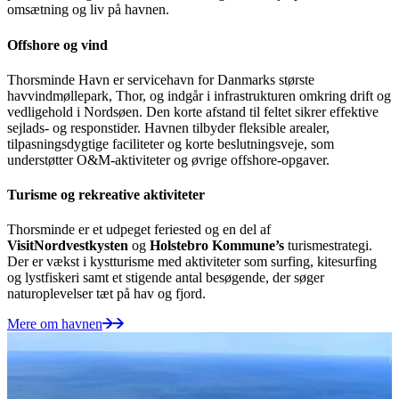
omsætning og liv på havnen.
Offshore og vind
Thorsminde Havn er servicehavn for Danmarks største
havvindmøllepark, Thor, og indgår i infrastrukturen omkring drift og
vedligehold i Nordsøen. Den korte afstand til feltet sikrer effektive
sejlads- og responstider. Havnen tilbyder fleksible arealer,
tilpasningsdygtige faciliteter og korte beslutningsveje, som
understøtter O&M-aktiviteter og øvrige offshore-opgaver.
Turisme og rekreative aktiviteter
Thorsminde er et udpeget feriested og en del af
VisitNordvestkysten
og
Holstebro Kommune’s
turismestrategi.
Der er vækst i kystturisme med aktiviteter som surfing, kitesurfing
og lystfiskeri samt et stigende antal besøgende, der søger
naturoplevelser tæt på hav og fjord.
Mere om havnen