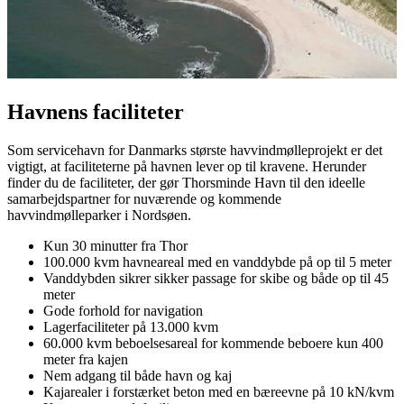
Havnens faciliteter
Som servicehavn for Danmarks største havvindmølleprojekt er det
vigtigt, at faciliteterne på havnen lever op til kravene. Herunder
finder du de faciliteter, der gør Thorsminde Havn til den ideelle
samarbejdspartner for nuværende og kommende
havvindmølleparker i Nordsøen.
Kun 30 minutter fra Thor
100.000 kvm havneareal med en vanddybde på op til 5 meter
Vanddybden sikrer sikker passage for skibe og både op til 45
meter
Gode forhold for navigation
Lagerfaciliteter på 13.000 kvm
60.000 kvm beboelsesareal for kommende beboere kun 400
meter fra kajen
Nem adgang til både havn og kaj
Kajarealer i forstærket beton med en bæreevne på 10 kN/kvm