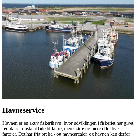
Havneservice
Havnen er en aktiv fiskerihavn, hvor udviklingen i fiskeriet har givet
reduktion i fiskeriflåde til færre, men større og mere effektive
fartøjer. Det har frigjort kaj- og havnearealer, og havnen kan derfor