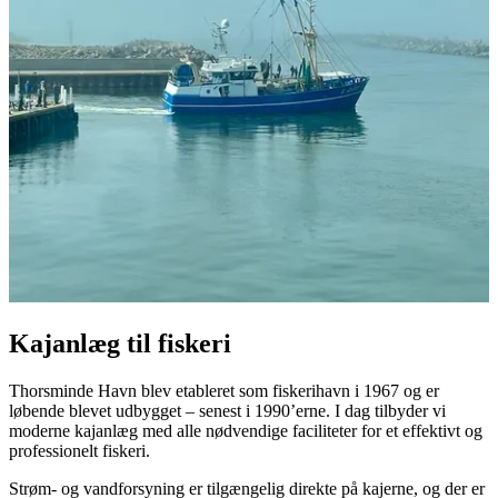
Kajanlæg til fiskeri
Thorsminde Havn blev etableret som fiskerihavn i 1967 og er
løbende blevet udbygget – senest i 1990’erne. I dag tilbyder vi
moderne kajanlæg med alle nødvendige faciliteter for et effektivt og
professionelt fiskeri.
Strøm- og vandforsyning er tilgængelig direkte på kajerne, og der er