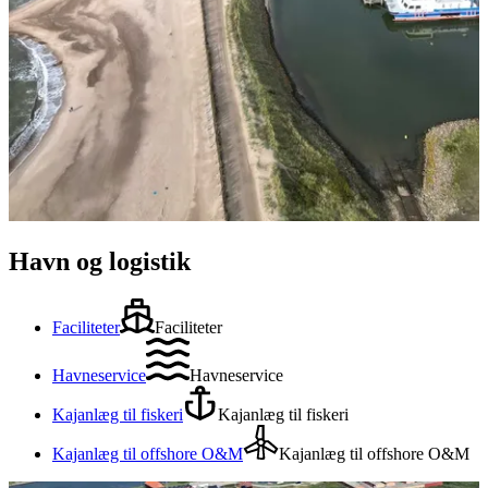
Havn og logistik
Faciliteter
Faciliteter
Havneservice
Havneservice
Kajanlæg til fiskeri
Kajanlæg til fiskeri
Kajanlæg til offshore O&M
Kajanlæg til offshore O&M