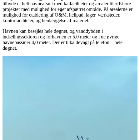
tilbyde et helt havneafsnit med kajfaciliteter og arealer til offshore
projekter med mulighed for eget afspærret område. På arealerne er
mulighed for etablering af O&M, helipad, lager, værksteder,
kontorfaciliteter, og henlæggelse af materiel.
Havnen kan besejles hele døgnet, og vanddybden i
indselingssektoren og forhavnen er 5,0 meter og i de øvrige
havnebassiner 4,0 meter. Der er tilkaldevagt på telefon – hele
døgnet.