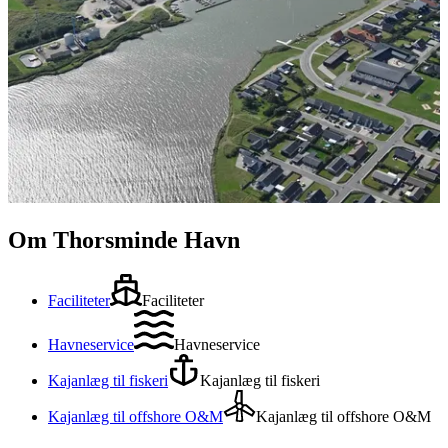
Om Thorsminde Havn
Faciliteter
Faciliteter
Havneservice
Havneservice
Kajanlæg til fiskeri
Kajanlæg til fiskeri
Kajanlæg til offshore O&M
Kajanlæg til offshore O&M