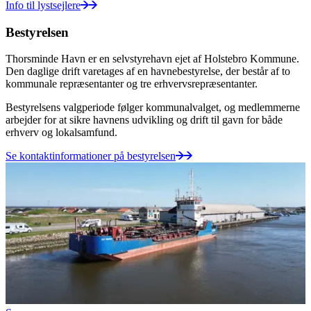
Info til lystsejlere
Bestyrelsen
Thorsminde Havn er en selvstyrehavn ejet af Holstebro Kommune.
Den daglige drift varetages af en havnebestyrelse, der består af to
kommunale repræsentanter og tre erhvervsrepræsentanter.
Bestyrelsens valgperiode følger kommunalvalget, og medlemmerne
arbejder for at sikre havnens udvikling og drift til gavn for både
erhverv og lokalsamfund.
Se kontaktinformationer på bestyrelsen