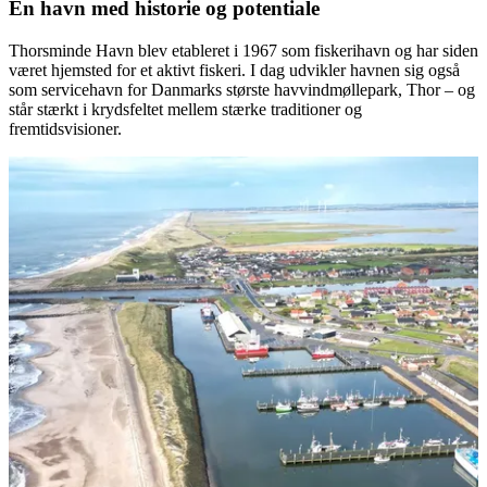
En havn med historie og potentiale
Thorsminde Havn blev etableret i 1967 som fiskerihavn og har siden
været hjemsted for et aktivt fiskeri. I dag udvikler havnen sig også
som servicehavn for Danmarks største havvindmøllepark, Thor – og
står stærkt i krydsfeltet mellem stærke traditioner og
fremtidsvisioner.