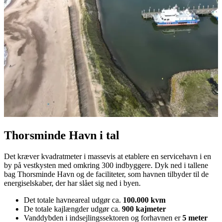
Thorsminde Havn i tal
Det kræver kvadratmeter i massevis at etablere en servicehavn i en
by på vestkysten med omkring 300 indbyggere. Dyk ned i tallene
bag Thorsminde Havn og de faciliteter, som havnen tilbyder til de
energiselskaber, der har slået sig ned i byen.
Det totale havneareal udgør ca.
100.000 kvm
De totale kajlængder udgør ca.
900 kajmeter
Vanddybden i indsejlingssektoren og forhavnen er
5 meter